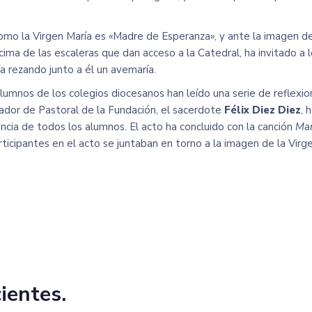
mo la Virgen María es «Madre de Esperanza», y ante la imagen de
 cima de las escaleras que dan acceso a la Catedral, ha invitado a
 rezando junto a él un avemaría.
alumnos de los colegios diocesanos han leído una serie de reflexio
inador de Pastoral de la Fundación, el sacerdote
Félix Diez Diez
, 
ncia de todos los alumnos. El acto ha concluido con la canción
Mar
ticipantes en el acto se juntaban en torno a la imagen de la Virg
cientes.