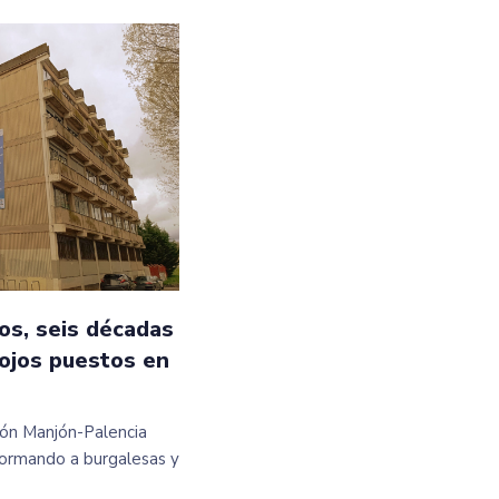
os, seis décadas
 ojos puestos en
ción Manjón-Palencia
ormando a burgalesas y