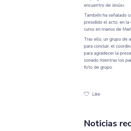
encuentro de Jesús».
También ha señalado co
presidido el acto, en la
curso en manos de María
Tras ello, un grupo de 
para concluir, el coord
para agradecer la prese
sonado mientras los par
foto de grupo.
Like
Noticias re