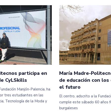
tecnos participa en
María Madre-Politecn
e CyLSkills
de educación con los
el futuro
a Fundación Manjón-Palencia, ha
r tres estudiantes en las
El centro, adscrito a la Funda
a, Tecnología de la Moda y
cumple este sábado 60 años f
burgaleses