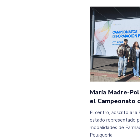
María Madre-Poli
el Campeonato d
El centro, adscrito a l
estado representado po
modalidades de Farmaci
Peluquería