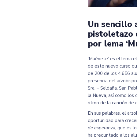
Un sencillo 
pistoletazo 
por lema ‘M
‘Muévete’ es el lema el
de este nuevo curso qu
de 200 de los 4.656 al
presencia del arzobispo
Sra. – Saldaña, San Pab
la Nueva, así como los 
ritmo de la canción de 
En sus palabras, el ar
oportunidad para crecer
de esperanza
, que es l
ha preguntado a los alu