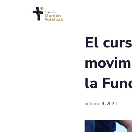
El cur
movimi
la Fun
octubre 4, 2024