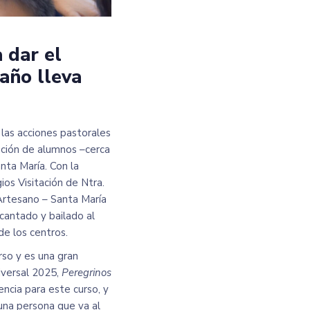
a dar el
 año lleva
las acciones pastorales
ción de alumnos –cerca
nta María. Con la
ios Visitación de Ntra.
 Artesano – Santa María
 cantado y bailado al
de los centros.
so y es una gran
iversal 2025,
Peregrinos
ncia para este curso, y
«una persona que va al