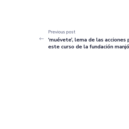
Previous post
‘muévete’, lema de las acciones 
este curso de la fundación manj