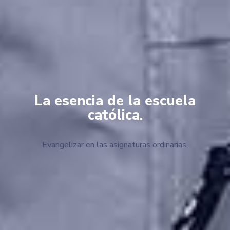
La esencia de la escuela
católica.
Evangelizar en las asignaturas ordinarias.