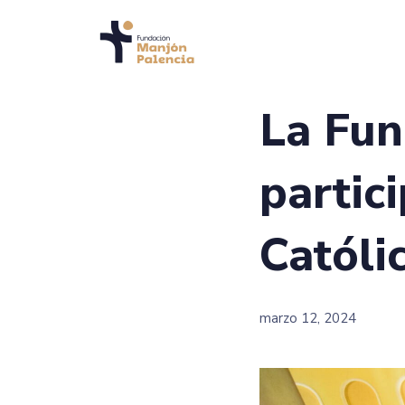
La Fun
partic
Católi
marzo 12, 2024