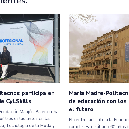
cientes.
tecnos participa en
María Madre-Politecn
e CyLSkills
de educación con los
el futuro
a Fundación Manjón-Palencia, ha
r tres estudiantes en las
El centro, adscrito a la Funda
a, Tecnología de la Moda y
cumple este sábado 60 años f