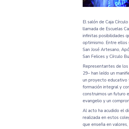
El salón de Caja Círcu
llamada de Escuelas Cat
infinitas posibilidades 
optimismo. Entre ellos 
San José Artesano, Após
San Felices y Círculo B
Representantes de los
29– han leído un manifi
un proyecto educativo 
formación integral y co
construimos un futuro 
evangelio y un compromi
Al acto ha acudido el d
realizada en estos cole
que enseña en valores, q