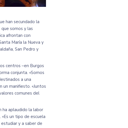
que han secundado la
o que somos y las
tica afrontan con
 Santa María la Nueva y
Saldaña, San Pedro y
tos centros
–en Burgos
 forma conjunta. «Somos
destinados a una
n un manifiesto. «Juntos
 valores comunes del
en ha aplaudido la labor
. «Es un tipo de escuela
a estudiar y a saber de