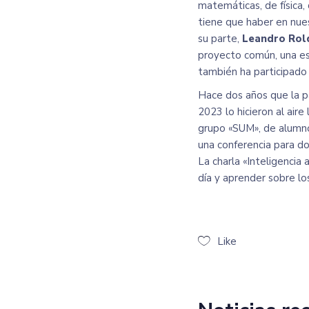
matemáticas, de física,
tiene que haber en nues
su parte,
Leandro Rol
proyecto común, una esc
también ha participado 
Hace dos años que la pa
2023
lo hicieron al aire
grupo «SUM», de alumnos
una conferencia para d
La charla «Inteligencia 
día y aprender sobre l
Like