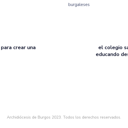
burgaleses
 para crear una
el colegio s
educando des
Archidiócesis de Burgos 2023. Todos los derechos reservados.