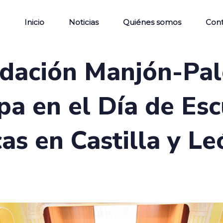
Inicio
Noticias
Quiénes somos
Con
dación Manjón-Pal
ipa en el Día de Es
cas en Castilla y Le