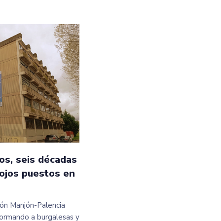
os, seis décadas
 ojos puestos en
ción Manjón-Palencia
ormando a burgalesas y