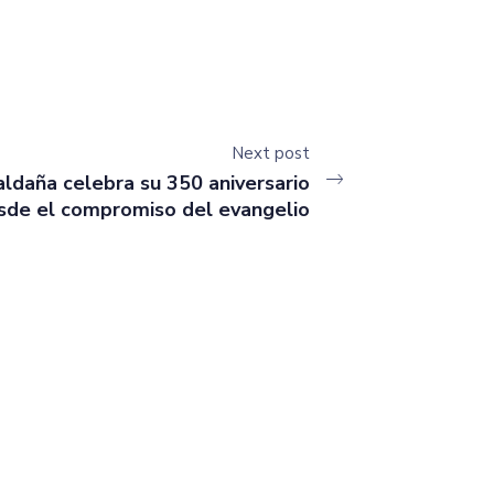
Next post
aldaña celebra su 350 aniversario
de el compromiso del evangelio