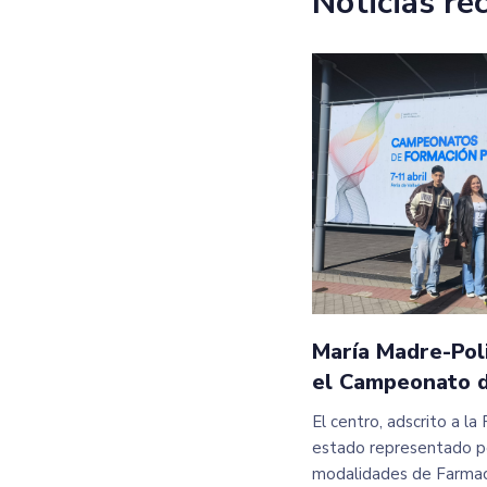
Noticias re
María Madre-Poli
el Campeonato d
El centro, adscrito a l
estado representado po
modalidades de Farmaci